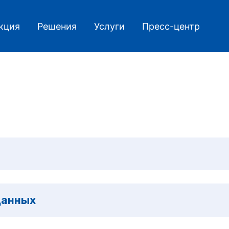
кция
Решения
Услуги
Пресс-центр
е
данных