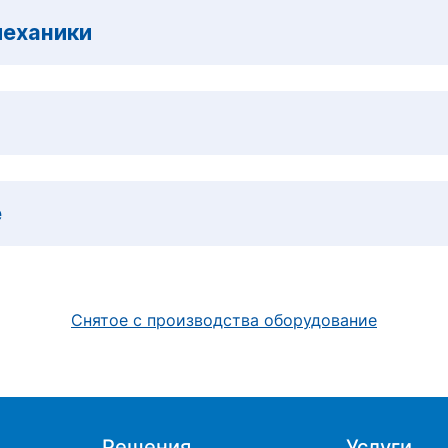
механики
е
Снятое с производства оборудование
Решения
Услуги