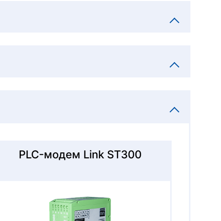
Свернуть
Свернуть
Свернуть
PLC-модем Link ST300